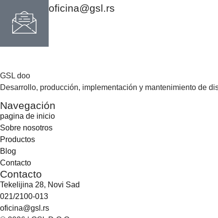
oficina@gsl.rs
GSL doo
Desarrollo, producción, implementación y mantenimiento de disp
Navegación
pagina de inicio
Sobre nosotros
Productos
Blog
Contacto
Contacto
Tekelijina 28, Novi Sad
021/2100-013
oficina@gsl.rs