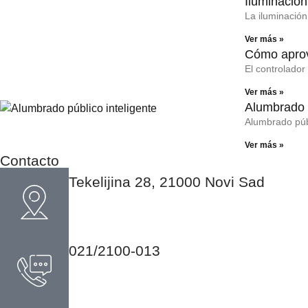
Iluminación
La iluminació
Ver más »
Cómo aprov
El controlador
Ver más »
Alumbrado p
Alumbrado públ
Ver más »
Contacto
Tekelijina 28, 21000 Novi Sad
021/2100-013