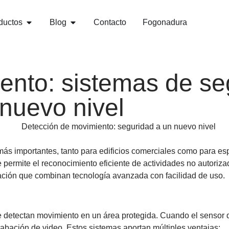
ductos
Blog
Contacto
Fogonadura
ento: sistemas de se
 nuevo nivel
 más importantes, tanto para edificios comerciales como para e
permite el reconocimiento eficiente de actividades no autoriz
ación que combinan tecnología avanzada con facilidad de uso.
 detectan movimiento en un área protegida. Cuando el sensor de
 grabación de video. Estos sistemas aportan múltiples ventajas: