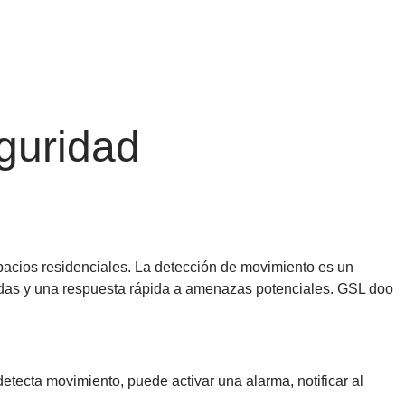
guridad
spacios residenciales. La detección de movimiento es un
adas y una respuesta rápida a amenazas potenciales. GSL doo
tecta movimiento, puede activar una alarma, notificar al