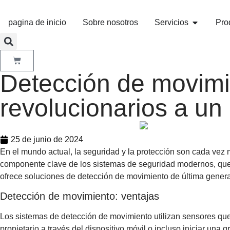
pagina de inicio
Sobre nosotros
Servicios
Pro
Detección de movimi
revolucionarios a un
25 de junio de 2024
En el mundo actual, la seguridad y la protección son cada vez
componente clave de los sistemas de seguridad modernos, que 
ofrece soluciones de detección de movimiento de última gener
Detección de movimiento: ventajas
Los sistemas de detección de movimiento utilizan sensores que
propietario a través del dispositivo móvil o incluso iniciar una