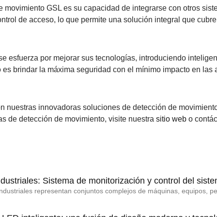
de movimiento GSL es su capacidad de integrarse con otros sis
ntrol de acceso, lo que permite una solución integral que cubre
se esfuerza por mejorar sus tecnologías, introduciendo inteligen
es brindar la máxima seguridad con el mínimo impacto en las ac
on nuestras innovadoras soluciones de detección de movimiento
as de detección de movimiento, visite nuestra
sitio web
o contác
dustriales: Sistema de monitorización y control del sis
industriales representan conjuntos complejos de máquinas, equipos, p