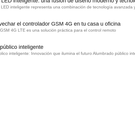
 LED inteligente: una fusión de diseño moderno y tecnol
n LED inteligente representa una combinación de tecnología avanzada
echar el controlador GSM 4G en tu casa u oficina
 GSM 4G LTE es una solución práctica para el control remoto
úblico inteligente
ico inteligente: Innovación que ilumina el futuro Alumbrado público int