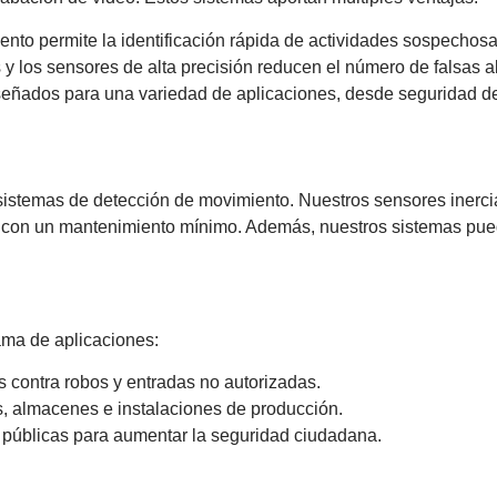
nto permite la identificación rápida de actividades sospechosa
 y los sensores de alta precisión reducen el número de falsas 
eñados para una variedad de aplicaciones, desde seguridad del 
s sistemas de detección de movimiento. Nuestros sensores inerc
o con un mantenimiento mínimo. Además, nuestros sistemas pued
ama de aplicaciones:
 contra robos y entradas no autorizadas.
s, almacenes e instalaciones de producción.
s públicas para aumentar la seguridad ciudadana.