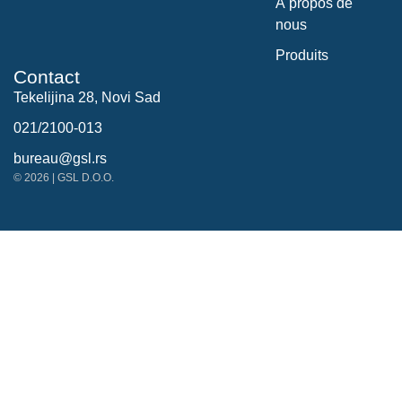
À propos de
nous
Produits
Contact
Tekelijina 28, Novi Sad
021/2100-013
bureau@gsl.rs
© 2026 | GSL D.O.O.