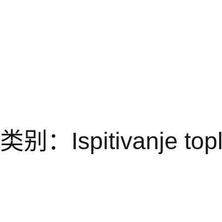
类别：Ispitivanje top