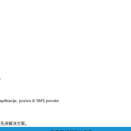
。
。
likacije, poziva ili SMS poruke.
的先进解决方案。