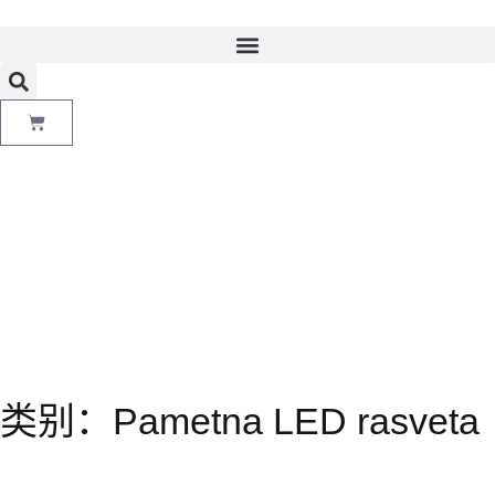
类别：Pametna LED rasveta